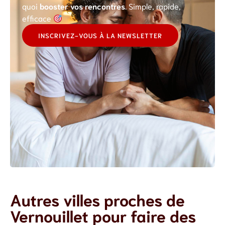
quoi
booster vos rencontres
. Simple, rapide,
efficace
INSCRIVEZ-VOUS À LA NEWSLETTER
Autres villes proches de
Vernouillet pour faire des