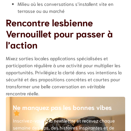
Milieu où les conversations s’installent vite en
terrasse ou au marché
Rencontre lesbienne
Vernouillet pour passer à
l’action
Mixez sorties locales applications spécialisées et
participation régulière à une activité pour multiplier les
opportunités. Privilégiez la clarté dans vos intentions la
sécurité et des propositions concrètes et courtes pour
transformer une belle conversation en véritable
rencontre réelle.
Ne manquez pas les bonnes vibes
Inscrivez-vous à la newsletter et recevez chaque
semaine des tips, des histoires inspirantes et de