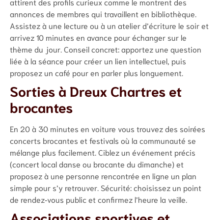
attirent des profils curieux comme le montrent des
annonces de membres qui travaillent en bibliothèque.
Assistez à une lecture ou à un atelier d’écriture le soir et
arrivez 10 minutes en avance pour échanger sur le
thème du jour. Conseil concret: apportez une question
liée à la séance pour créer un lien intellectuel, puis
proposez un café pour en parler plus longuement.
Sorties à Dreux Chartres et
brocantes
En 20 à 30 minutes en voiture vous trouvez des soirées
concerts brocantes et festivals où la communauté se
mélange plus facilement. Ciblez un événement précis
(concert local danse ou brocante du dimanche) et
proposez à une personne rencontrée en ligne un plan
simple pour s’y retrouver. Sécurité: choisissez un point
de rendez‑vous public et confirmez l’heure la veille.
Associations sportives et